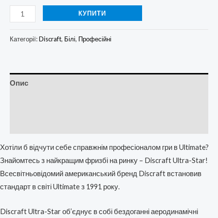
КУПИТИ
Категорії:
Discraft
,
Білі
,
Професійні
Опис
Додаткова інформація
Відгуки (0)
Хотіли б відчути себе справжнім професіоналом гри в Ultimate?
Знайомтесь з найкращим фризбі на ринку – Discraft Ultra-Star!
Всесвітньовідомий американський бренд Discraft встановив
стандарт в світі Ultimate з 1991 року.
Discraft Ultra-Star об’єднує в собі бездоганні аеродинамічні