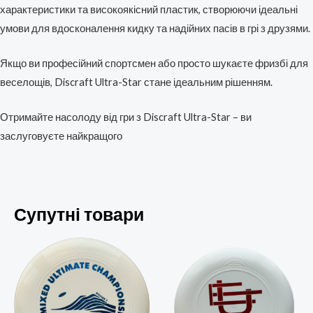
характеристики та високоякісний пластик, створюючи ідеальні
умови для вдосконалення кидку та надійних пасів в грі з друзями.
Якщо ви професійний спортсмен або просто шукаєте фризбі для
веселощів, Discraft Ultra-Star стане ідеальним рішенням.
Отримайте насолоду від гри з Discraft Ultra-Star – ви
заслуговуєте найкращого
Супутні товари