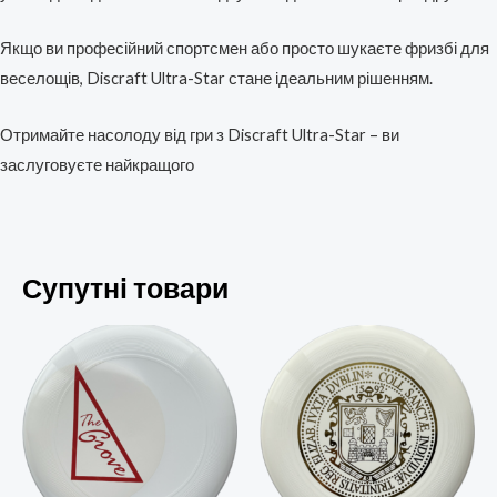
Якщо ви професійний спортсмен або просто шукаєте фризбі для
веселощів, Discraft Ultra-Star стане ідеальним рішенням.
Отримайте насолоду від гри з Discraft Ultra-Star – ви
заслуговуєте найкращого
Супутні товари