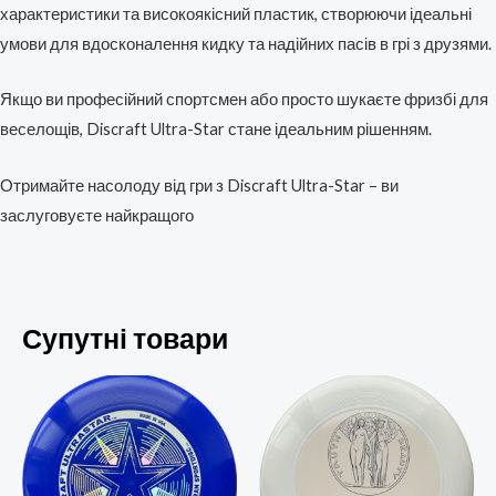
характеристики та високоякісний пластик, створюючи ідеальні
умови для вдосконалення кидку та надійних пасів в грі з друзями.
Якщо ви професійний спортсмен або просто шукаєте фризбі для
веселощів, Discraft Ultra-Star стане ідеальним рішенням.
Отримайте насолоду від гри з Discraft Ultra-Star – ви
заслуговуєте найкращого
Супутні товари