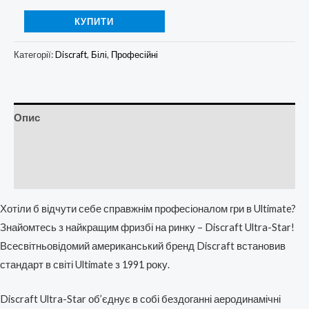
КУПИТИ
Категорії:
Discraft
,
Білі
,
Професійні
Опис
Додаткова інформація
Відгуки (0)
Хотіли б відчути себе справжнім професіоналом гри в Ultimate?
Знайомтесь з найкращим фризбі на ринку – Discraft Ultra-Star!
Всесвітньовідомий американський бренд Discraft встановив
стандарт в світі Ultimate з 1991 року.
Discraft Ultra-Star об’єднує в собі бездоганні аеродинамічні