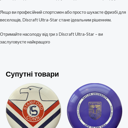
Якщо ви професійний спортсмен або просто шукаєте фризбі для
веселощів, Discraft Ultra-Star стане ідеальним рішенням.
Отримайте насолоду від гри з Discraft Ultra-Star – ви
заслуговуєте найкращого
Супутні товари