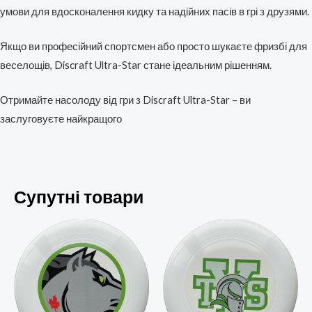
умови для вдосконалення кидку та надійних пасів в грі з друзями.
Якщо ви професійний спортсмен або просто шукаєте фризбі для
веселощів, Discraft Ultra-Star стане ідеальним рішенням.
Отримайте насолоду від гри з Discraft Ultra-Star – ви
заслуговуєте найкращого
Супутні товари