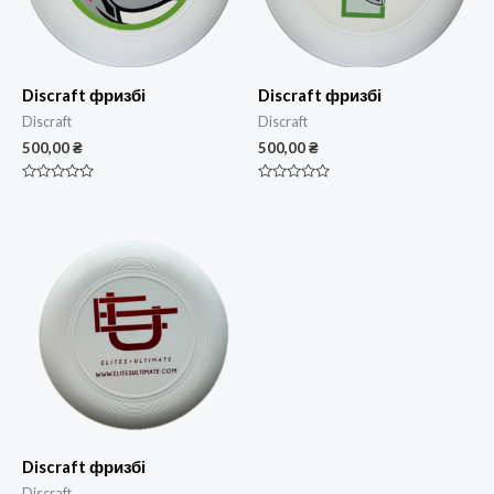
Discraft фризбі
Discraft фризбі
Discraft
Discraft
500,00
₴
500,00
₴
Оцінено
Оцінено
в
в
0
0
з
з
5
5
Discraft фризбі
Discraft